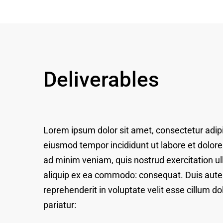
Deliverables
Lorem ipsum dolor sit amet, consectetur adipis
eiusmod tempor incididunt ut labore et dolor
ad minim veniam, quis nostrud exercitation ull
aliquip ex ea commodo: consequat. Duis aute i
reprehenderit in voluptate velit esse cillum do
pariatur: