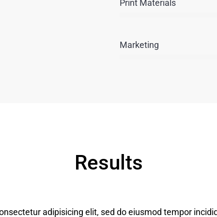
Print Materials
Marketing
Results
onsectetur adipisicing elit, sed do eiusmod tempor incidi