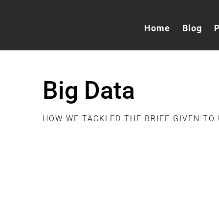
Skip
to
Home
Blog
content
Big Data
HOW WE TACKLED THE BRIEF GIVEN TO