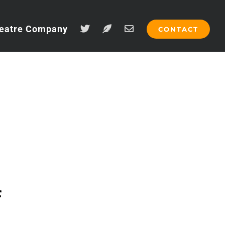
eatre Company
CONTACT
f