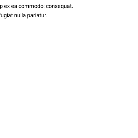
quip ex ea commodo: consequat.
ugiat nulla pariatur.