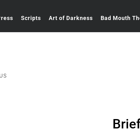
Press
Scripts
Art of Darkness
Bad Mouth Th
 US
Brie