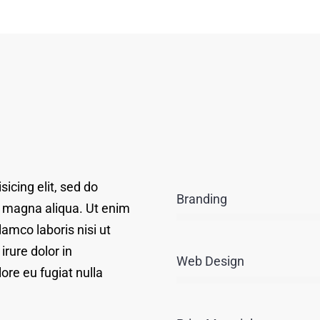
icing elit, sed do
Branding
e magna aliqua. Ut enim
amco laboris nisi ut
rure dolor in
Web Design
lore eu fugiat nulla