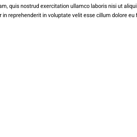
am, quis nostrud exercitation ullamco laboris nisi ut ali
r in reprehenderit in voluptate velit esse cillum dolore eu f